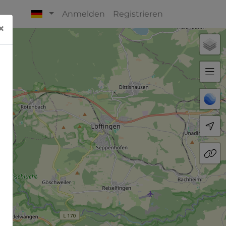
Anmelden
Registrieren
×