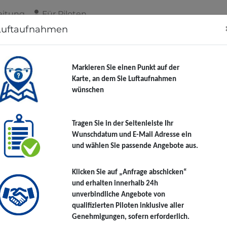
eitung
Für Piloten
Luftaufnahmen
Markieren Sie einen Punkt auf der
Karte, an dem Sie Luftaufnahmen
wünschen
Tragen Sie in der Seitenleiste Ihr
Wunschdatum und E-Mail Adresse ein
und wählen Sie passende Angebote aus.
Klicken Sie auf „Anfrage abschicken“
und erhalten innerhalb 24h
unverbindliche Angebote von
qualifizierten Piloten inklusive aller
Genehmigungen, sofern erforderlich.