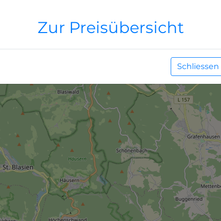
Zur Preisübersicht
Bitte warten...
Schliessen